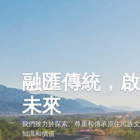
融匯傳統，啟
未來
我們致力於探索、尊重和傳承原住民族文
知識和價值