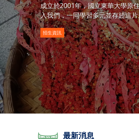
成立於2001年，國立東華大學原住民民族學
入我們，一同學習多元並存於這片
招生資訊
最新消息