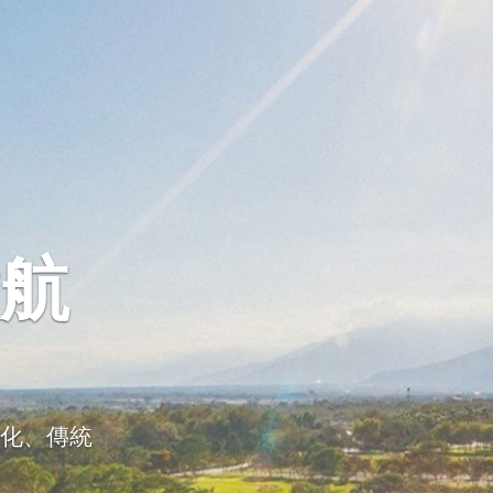
航
化、傳統