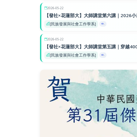
2026-05-22
【發社×花蓮部大】大師講堂第六講｜2026
[民族發展與社會工作學系]
-
2026-05-22
【發社×花蓮部大】大師講堂第五講｜穿越40
[民族發展與社會工作學系]
-