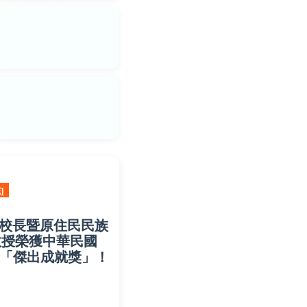
]
校長暨原住民民族
教授榮獲中華民國
屆「傑出成就獎」！