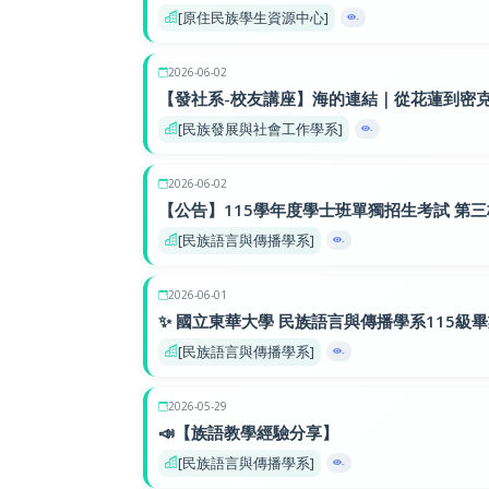
[原住民族學生資源中心]
-
2026-06-02
【發社系-校友講座】海的連結｜從花蓮到密
[民族發展與社會工作學系]
-
2026-06-02
【公告】115學年度學士班單獨招生考試 第
[民族語言與傳播學系]
-
2026-06-01
✨ 國立東華大學 民族語言與傳播學系115級
[民族語言與傳播學系]
-
2026-05-29
📣【族語教學經驗分享】
[民族語言與傳播學系]
-