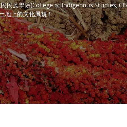
院(College of Indigenous Studie
土地上的文化風貌！