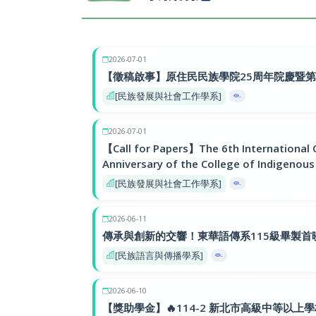
2026-07-01
【徵稿啟事】原住民民族學院25周年院慶暨
[民族發展與社會工作學系]
-
2026-07-01
【Call for Papers】The 6th International 
Anniversary of the College of Indigenous
[民族發展與社會工作學系]
-
2026-06-11
傳承與創新的交響！東華語傳系115級畢製首
[民族語言與傳播學系]
-
2026-06-10
【獎助學金】🔥114-2 新北市高級中等以