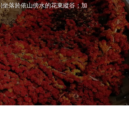
s, CIS)坐落於依山傍水的花東縱谷；加