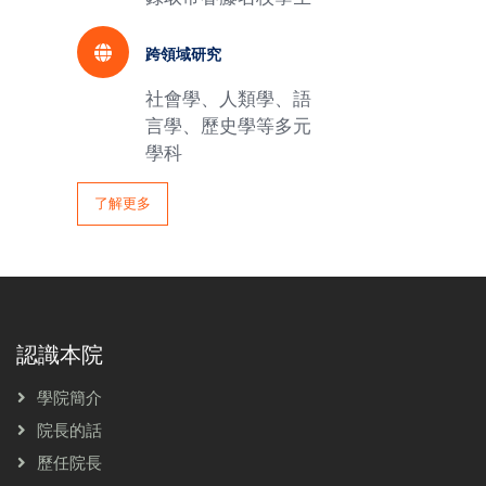
跨領域研究
社會學、人類學、語
言學、歷史學等多元
學科
了解更多
認識本院
學院簡介
院長的話
歷任院長