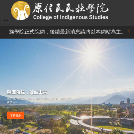
學院正式院網，後續最新消息請將以本網站為主。
融匯傳統，啟航未來
我們致力於探索、尊重和傳承原住民族文化、傳統知識
和價值
了解更多