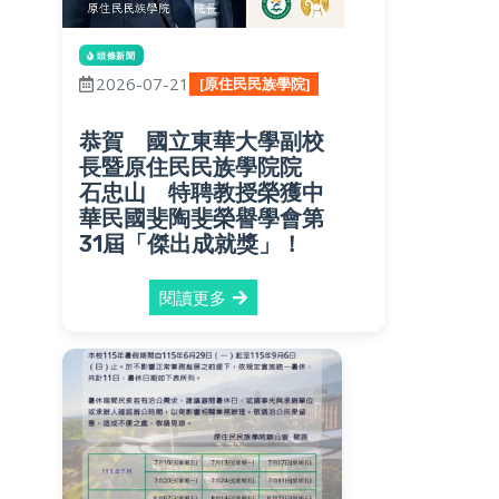
頭條新聞
2026-07-21
[原住民民族學院]
恭賀 國立東華大學副校
長暨原住民民族學院院
石忠山 特聘教授榮獲中
華民國斐陶斐榮譽學會第
31屆「傑出成就獎」！
閱讀更多