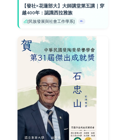
【發社×花蓮部大】大師講堂第五講｜穿
越400年：認識西拉雅族
[民族發展與社會工作學系]
-