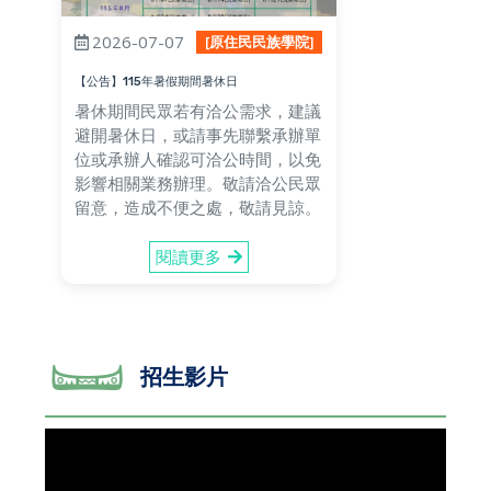
2026-07-07
[原住民民族學院]
【公告】115年暑假期間暑休日
暑休期間民眾若有洽公需求，建議
避開暑休日，或請事先聯繫承辦單
位或承辦人確認可洽公時間，以免
影響相關業務辦理。敬請洽公民眾
留意，造成不便之處，敬請見諒。
閱讀更多
招生影片