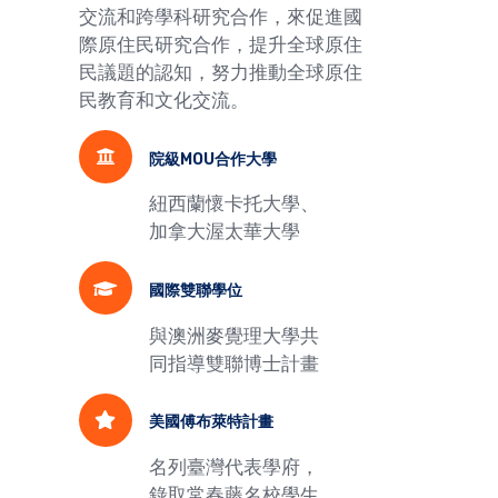
交流和跨學科研究合作，來促進國
際原住民研究合作，提升全球原住
民議題的認知，努力推動全球原住
民教育和文化交流。
院級MOU合作大學
紐西蘭懷卡托大學、
加拿大渥太華大學
國際雙聯學位
與澳洲麥覺理大學共
同指導雙聯博士計畫
美國傅布萊特計畫
名列臺灣代表學府，
錄取常春藤名校學生