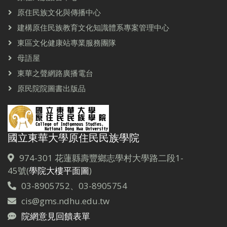
原住民族文化與傳播中心
建構原住民族教育文化知識體系專案管理中心
東區文化健康站專業服務團隊
母語屋
東華之聲網路廣播電台
原民院院圖書出版品
國立東華大學原住民民族學院
974-301 花蓮縣壽豐鄉志學村大學路二段1-
45號(
學院大樓平面圖
)
03-8905752、03-8905754
cis@gms.ndhu.edu.tw
院網意見回饋表單