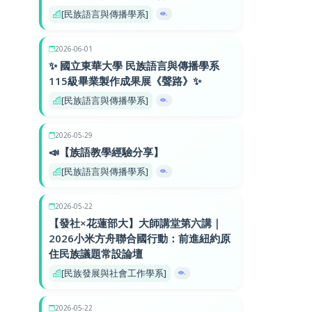
[民族語言與傳播學系]
-
2026-06-01
✨ 國立東華大學 民族語言與傳播學系
115級畢業製作成果展《聲路》✨
[民族語言與傳播學系]
-
2026-05-29
📣【族語教學經驗分享】
[民族語言與傳播學系]
-
2026-05-22
【發社×花蓮部大】大師講堂第六講｜
2026小米方舟聯合國行動：前進紐約原
住民族議題常設論壇
[民族發展與社會工作學系]
-
2026-05-22