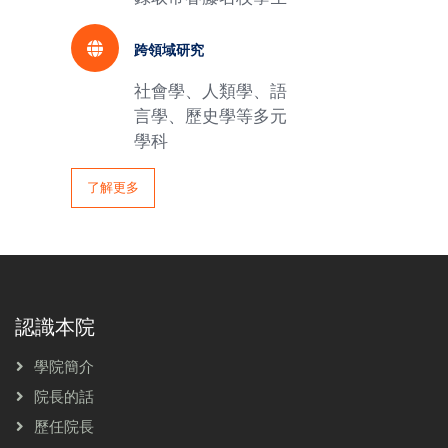
跨領域研究
社會學、人類學、語
言學、歷史學等多元
學科
了解更多
認識本院
學院簡介
院長的話
歷任院長