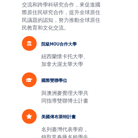
交流和跨學科研究合作，來促進國
際原住民研究合作，提升全球原住
民議題的認知，努力推動全球原住
民教育和文化交流。
院級MOU合作大學
紐西蘭懷卡托大學、
加拿大渥太華大學
國際雙聯學位
與澳洲麥覺理大學共
同指導雙聯博士計畫
美國傅布萊特計畫
名列臺灣代表學府，
錄取常春藤名校學生