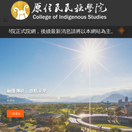
式院網，後續最新消息請將以本網站為主。
融匯傳統，啟航未來
我們致力於探索、尊重和傳承原住民族文化、傳統知識
和價值
了解更多