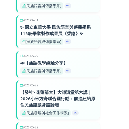
[民族語言與傳播學系]
-
2026-06-01
✨ 國立東華大學 民族語言與傳播學系
115級畢業製作成果展《聲路》✨
[民族語言與傳播學系]
-
2026-05-29
📣【族語教學經驗分享】
[民族語言與傳播學系]
-
2026-05-22
【發社×花蓮部大】大師講堂第六講｜
2026小米方舟聯合國行動：前進紐約原
住民族議題常設論壇
[民族發展與社會工作學系]
-
2026-05-22