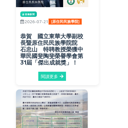
頭條新聞
2026-07-21
[原住民民族學院]
恭賀 國立東華大學副校
長暨原住民民族學院院
石忠山 特聘教授榮獲中
華民國斐陶斐榮譽學會第
31屆「傑出成就獎」！
閱讀更多