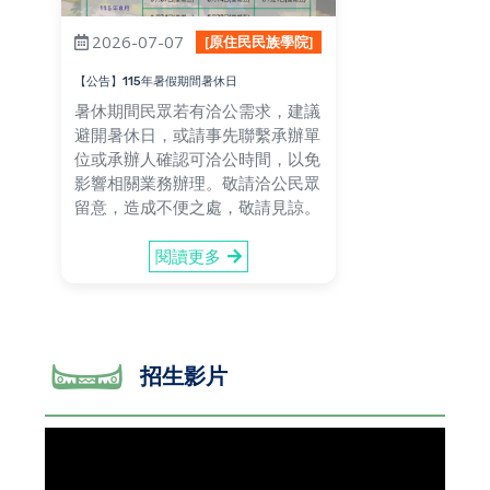
2026-07-07
[原住民民族學院]
【公告】115年暑假期間暑休日
暑休期間民眾若有洽公需求，建議
避開暑休日，或請事先聯繫承辦單
位或承辦人確認可洽公時間，以免
影響相關業務辦理。敬請洽公民眾
留意，造成不便之處，敬請見諒。
閱讀更多
招生影片