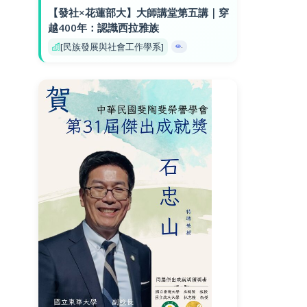
【發社×花蓮部大】大師講堂第五講｜穿
越400年：認識西拉雅族
[民族發展與社會工作學系]
-