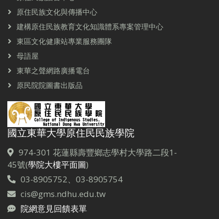
原住民族文化與傳播中心
建構原住民族教育文化知識體系專案管理中心
東區文化健康站專業服務團隊
母語屋
東華之聲網路廣播電台
原民院院圖書出版品
國立東華大學原住民民族學院
974-301 花蓮縣壽豐鄉志學村大學路二段1-
45號(
學院大樓平面圖
)
03-8905752、03-8905754
cis@gms.ndhu.edu.tw
院網意見回饋表單