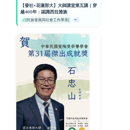
【發社×花蓮部大】大師講堂第五講｜穿
越400年：認識西拉雅族
[民族發展與社會工作學系]
-