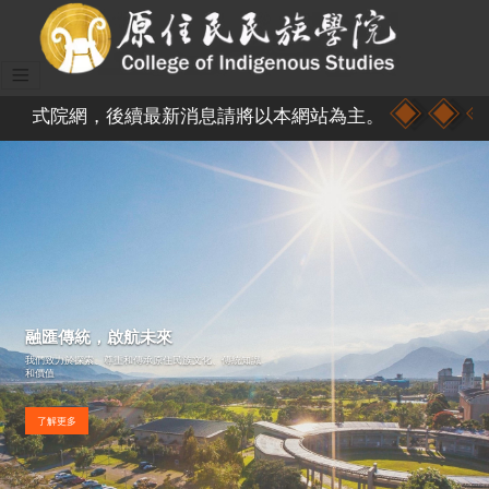
網，後續最新消息請將以本網站為主。
融匯傳統，啟航未來
我們致力於探索、尊重和傳承原住民族文化、傳統知識
和價值
了解更多