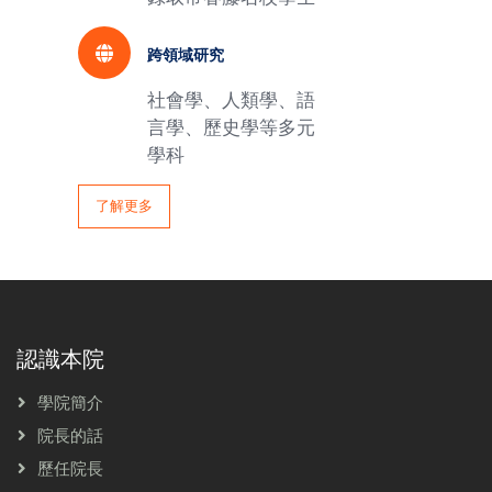
跨領域研究
社會學、人類學、語
言學、歷史學等多元
學科
了解更多
認識本院
學院簡介
院長的話
歷任院長