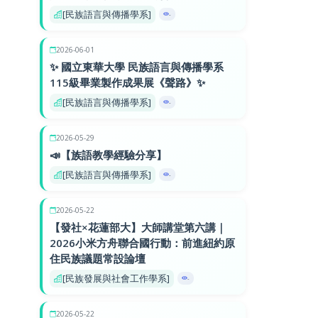
[民族語言與傳播學系]
-
2026-06-01
✨ 國立東華大學 民族語言與傳播學系
115級畢業製作成果展《聲路》✨
[民族語言與傳播學系]
-
2026-05-29
📣【族語教學經驗分享】
[民族語言與傳播學系]
-
2026-05-22
【發社×花蓮部大】大師講堂第六講｜
2026小米方舟聯合國行動：前進紐約原
住民族議題常設論壇
[民族發展與社會工作學系]
-
2026-05-22