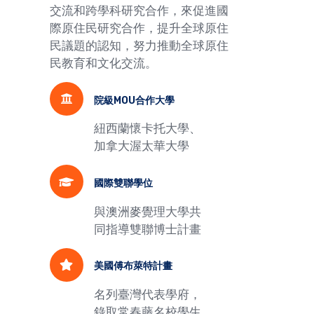
交流和跨學科研究合作，來促進國
際原住民研究合作，提升全球原住
民議題的認知，努力推動全球原住
民教育和文化交流。
院級MOU合作大學
紐西蘭懷卡托大學、
加拿大渥太華大學
國際雙聯學位
與澳洲麥覺理大學共
同指導雙聯博士計畫
美國傅布萊特計畫
名列臺灣代表學府，
錄取常春藤名校學生