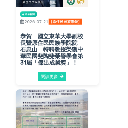
頭條新聞
2026-07-21
[原住民民族學院]
恭賀 國立東華大學副校
長暨原住民民族學院院
石忠山 特聘教授榮獲中
華民國斐陶斐榮譽學會第
31屆「傑出成就獎」！
閱讀更多