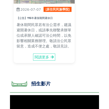
2026-07-07
[原住民民族學院]
【公告】115年暑假期間暑休日
暑休期間民眾若有洽公需求，建議
避開暑休日，或請事先聯繫承辦單
位或承辦人確認可洽公時間，以免
影響相關業務辦理。敬請洽公民眾
留意，造成不便之處，敬請見諒。
閱讀更多
招生影片