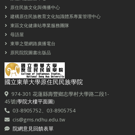
原住民族文化與傳播中心
建構原住民族教育文化知識體系專案管理中心
東區文化健康站專業服務團隊
母語屋
東華之聲網路廣播電台
原民院院圖書出版品
國立東華大學原住民民族學院
974-301 花蓮縣壽豐鄉志學村大學路二段1-
45號(
學院大樓平面圖
)
03-8905752、03-8905754
cis@gms.ndhu.edu.tw
院網意見回饋表單